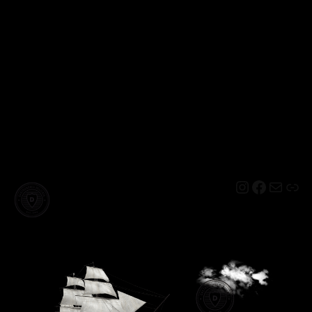
Instagram
Facebo
Mail
Lin