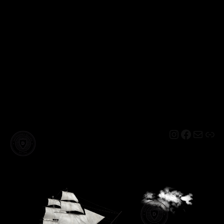
Instagram
Facebo
Mail
Lin