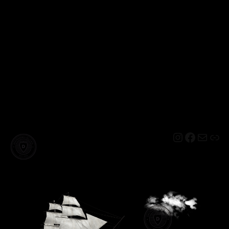
Instagram
Facebo
Mail
Lin