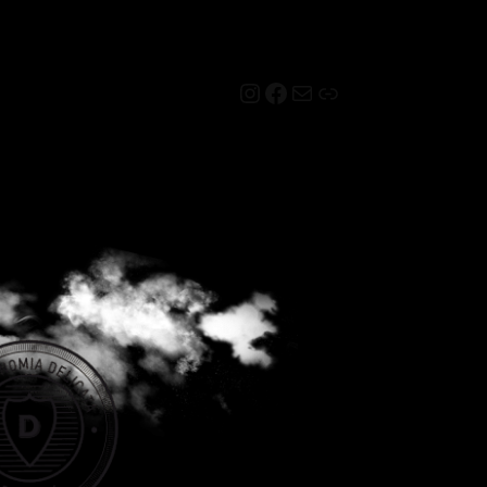
Instagram
Facebook
Mail
Link