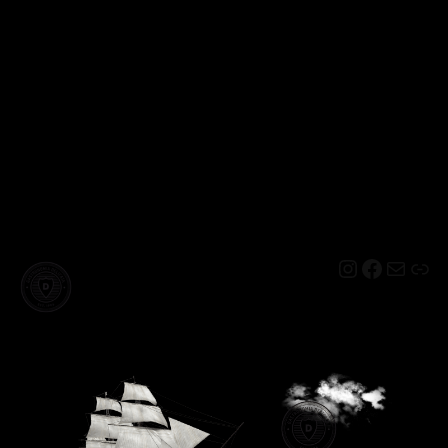
Instagram
Facebo
Mail
Lin