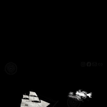
Instagram
Facebo
Mail
Lin