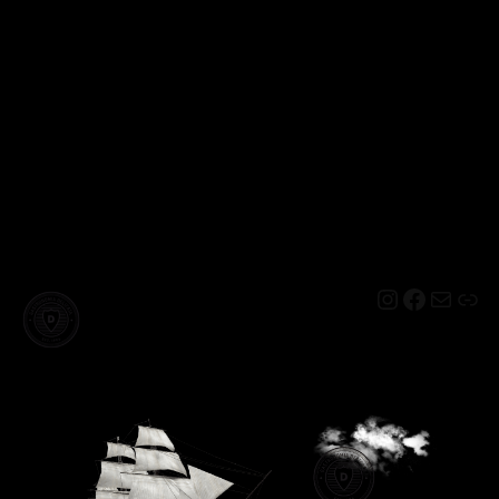
Instagram
Facebo
Mail
Lin