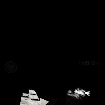
Instagram
Facebo
Mail
Lin