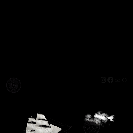
Instagram
Facebo
Mail
Lin