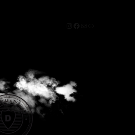
Instagram
Facebook
Mail
Link