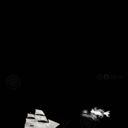
Instagram
Facebo
Mail
Lin