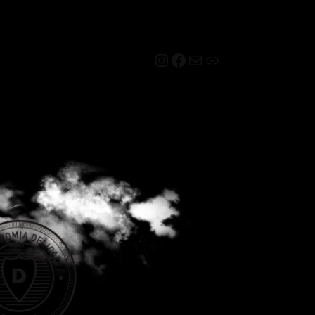
Instagram
Facebook
Mail
Link