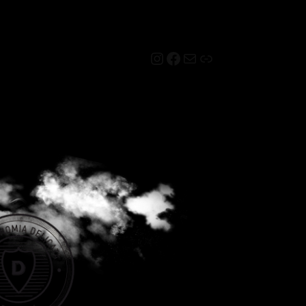
Instagram
Facebook
Mail
Link