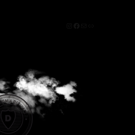
Instagram
Facebook
Mail
Link