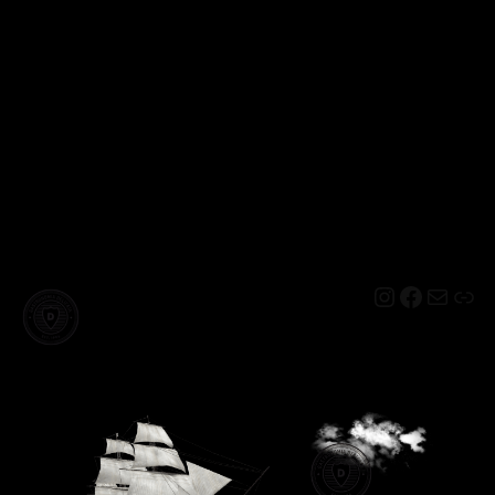
Instagram
Facebo
Mail
Lin