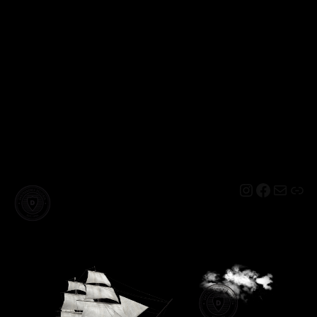
Instagram
Facebo
Mail
Lin