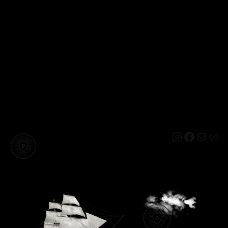
Instagram
Facebo
Mail
Lin