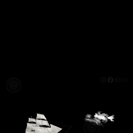
Instagram
Facebo
Mail
Lin