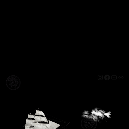
Instagram
Facebo
Mail
Lin