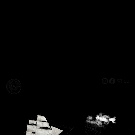
Instagram
Facebo
Mail
Lin