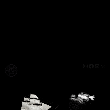
Instagram
Facebo
Mail
Lin