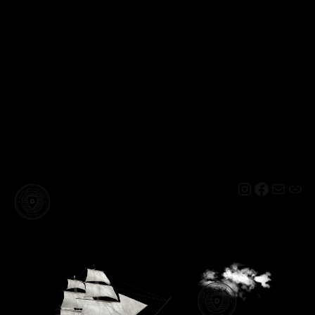
Instagram
Facebo
Mail
Lin