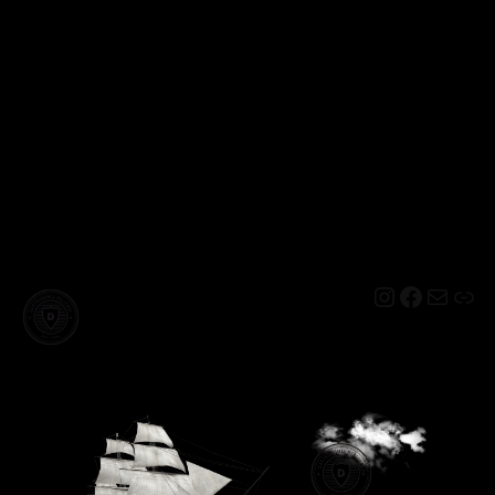
Instagram
Facebo
Mail
Lin