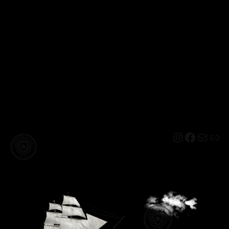
Instagram
Facebo
Mail
Lin