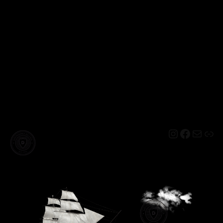
Instagram
Facebo
Mail
Lin