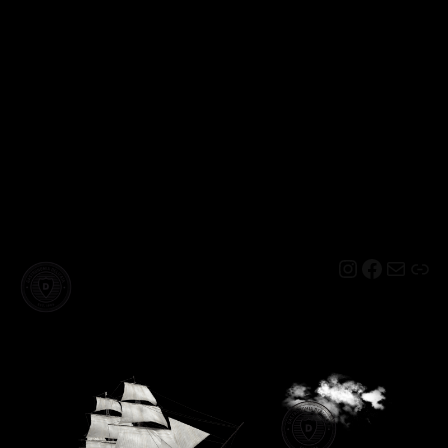
Instagram
Facebo
Mail
Lin