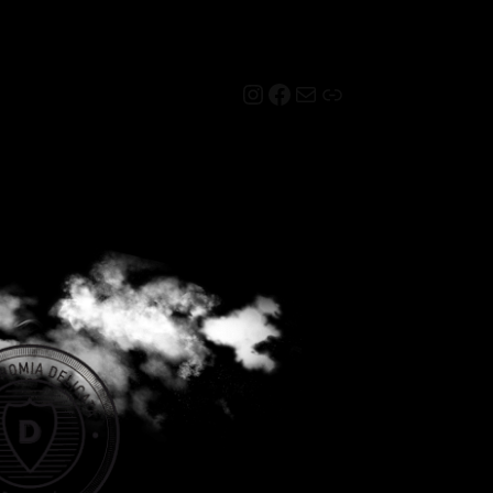
Instagram
Facebook
Mail
Link