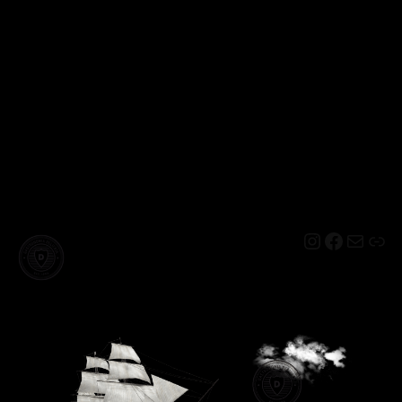
Instagram
Facebo
Mail
Lin