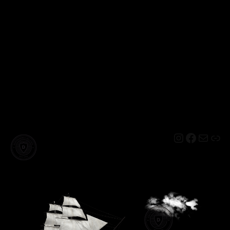
Instagram
Facebo
Mail
Lin