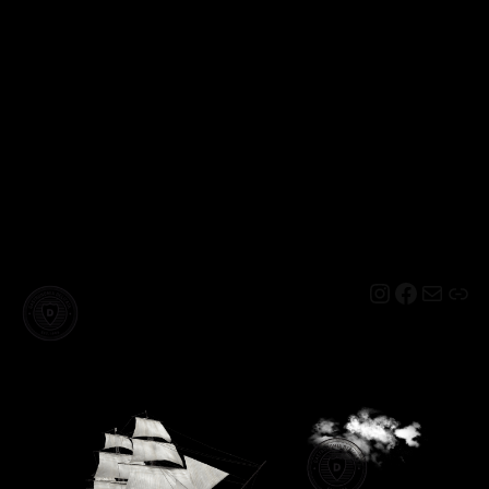
Instagram
Facebo
Mail
Lin