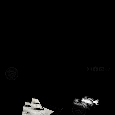
Instagram
Facebo
Mail
Lin