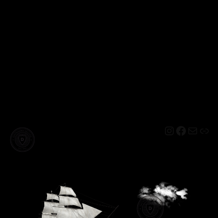
Instagram
Facebo
Mail
Lin