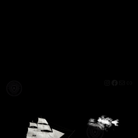
Instagram
Facebo
Mail
Lin