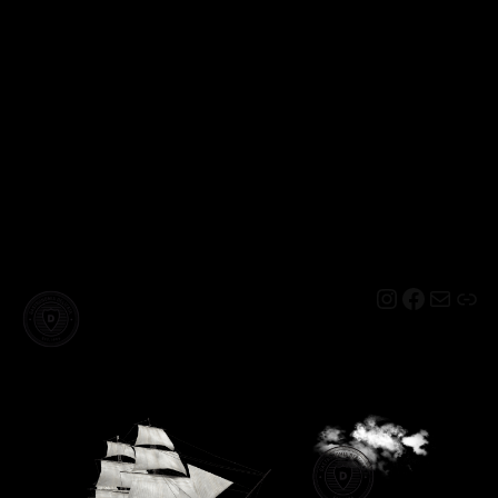
Instagram
Facebo
Mail
Lin