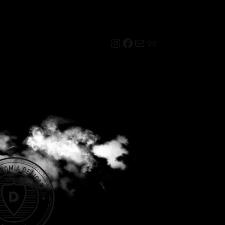
Instagram
Facebook
Mail
Link