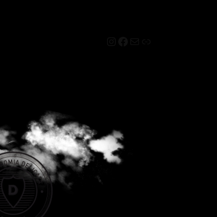
Instagram
Facebook
Mail
Link