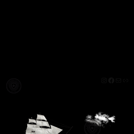
Instagram
Facebo
Mail
Lin