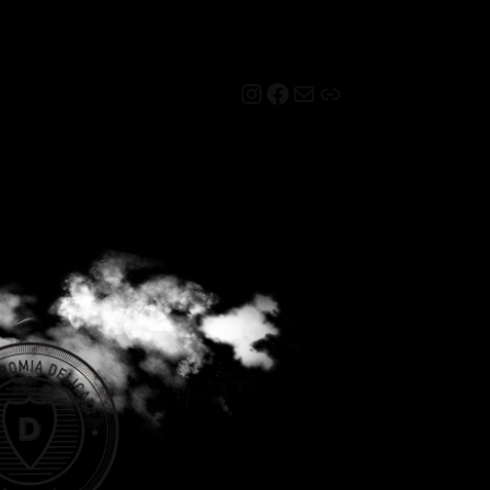
Instagram
Facebook
Mail
Link