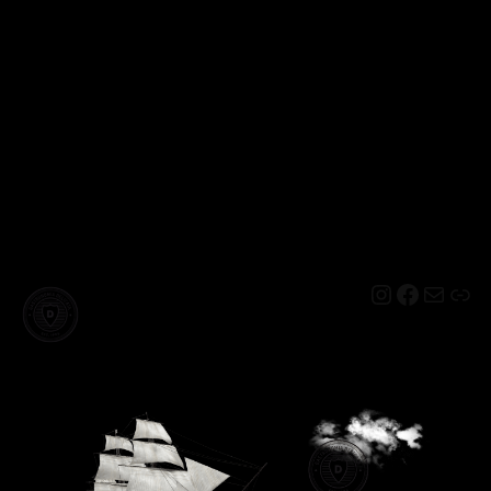
Instagram
Facebo
Mail
Lin