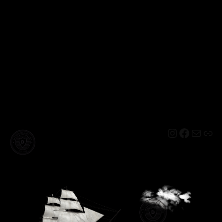
Instagram
Facebo
Mail
Lin