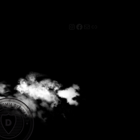
Instagram
Facebook
Mail
Link