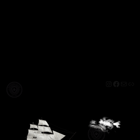
Instagram
Facebo
Mail
Lin