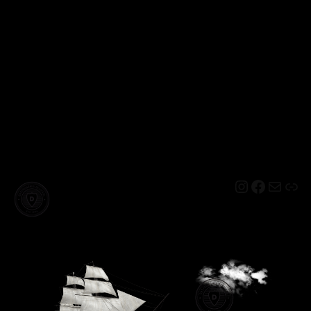
Instagram
Facebo
Mail
Lin