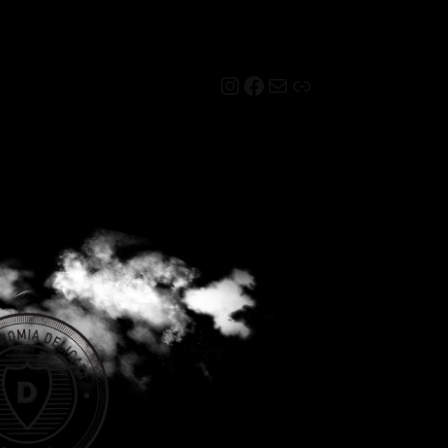
Instagram
Facebook
Mail
Link