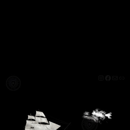
Instagram
Facebo
Mail
Lin