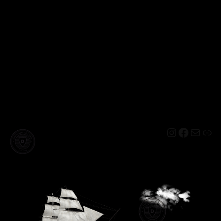
Instagram
Facebo
Mail
Lin