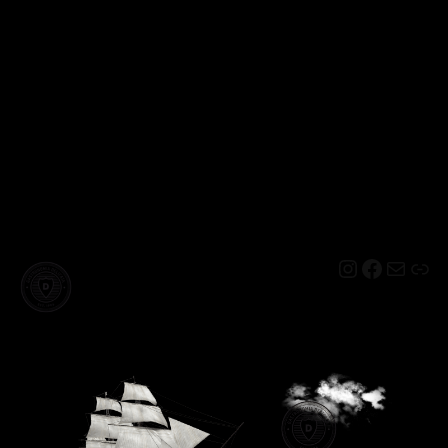
Instagram
Facebo
Mail
Lin