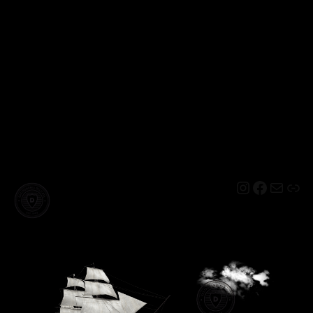
Instagram
Facebo
Mail
Lin