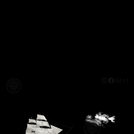
Instagram
Facebo
Mail
Lin