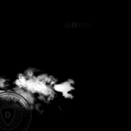
Instagram
Facebook
Mail
Link